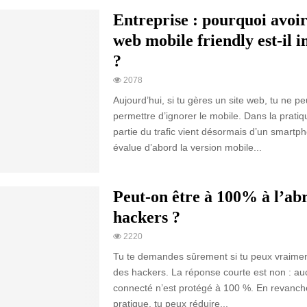
Entreprise : pourquoi avoir
web mobile friendly est-il 
?
2078
Aujourd’hui, si tu gères un site web, tu ne pe
permettre d’ignorer le mobile. Dans la prati
partie du trafic vient désormais d’un smartp
évalue d’abord la version mobile...
Peut-on être à 100% à l’abr
hackers ?
2220
Tu te demandes sûrement si tu peux vraiment 
des hackers. La réponse courte est non : au
connecté n’est protégé à 100 %. En revanch
pratique, tu peux réduire...