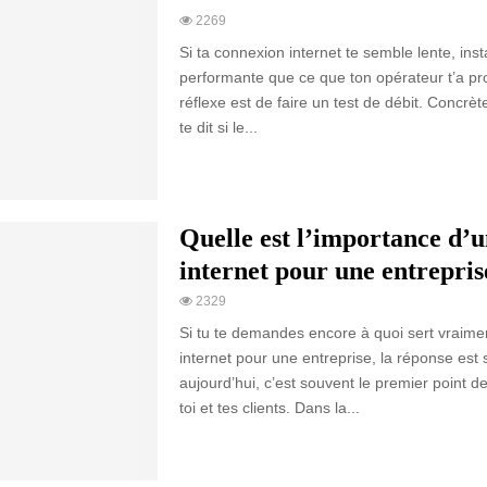
2269
Si ta connexion internet te semble lente, ins
performante que ce que ton opérateur t’a pr
réflexe est de faire un test de débit. Concrèt
te dit si le...
Quelle est l’importance d’u
internet pour une entrepris
2329
Si tu te demandes encore à quoi sert vraimen
internet pour une entreprise, la réponse est 
aujourd’hui, c’est souvent le premier point d
toi et tes clients. Dans la...