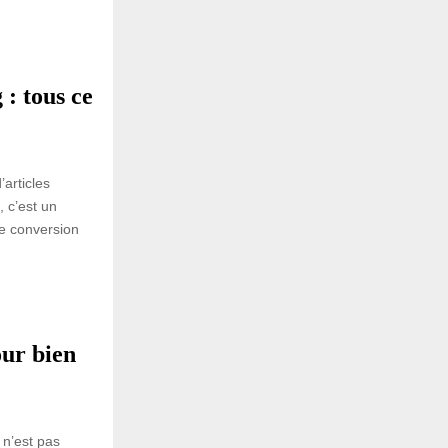
: tous ce
’articles
 c’est un
 de conversion
our bien
 n’est pas