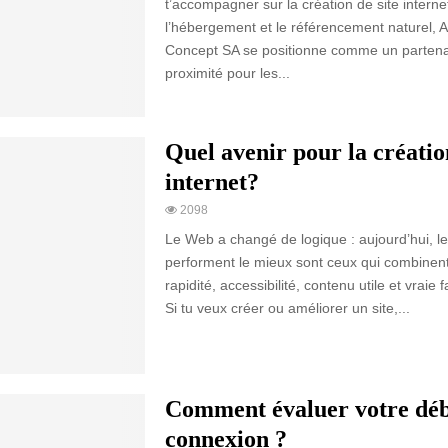
t’accompagner sur la création de site internet
l’hébergement et le référencement naturel, 
Concept SA se positionne comme un partena
proximité pour les...
Quel avenir pour la création
internet?
2098
Le Web a changé de logique : aujourd’hui, les
performent le mieux sont ceux qui combinent 
rapidité, accessibilité, contenu utile et vraie f
Si tu veux créer ou améliorer un site,...
Comment évaluer votre déb
connexion ?