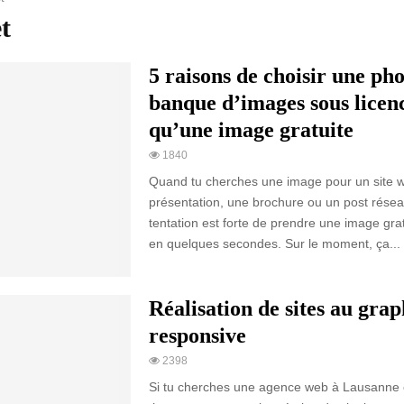
t
5 raisons de choisir une ph
banque d’images sous licenc
qu’une image gratuite
1840
Quand tu cherches une image pour un site 
présentation, une brochure ou un post résea
tentation est forte de prendre une image gra
en quelques secondes. Sur le moment, ça...
Réalisation de sites au gra
responsive
2398
Si tu cherches une agence web à Lausanne 