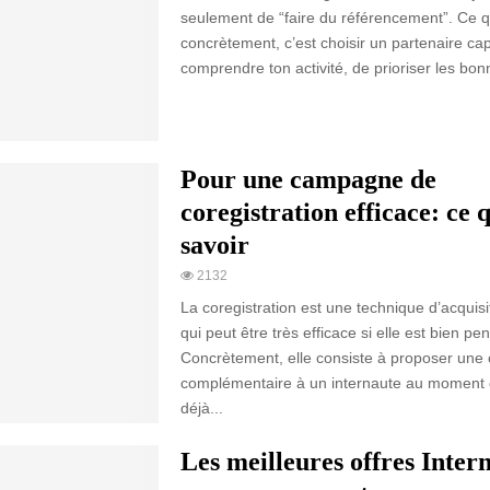
seulement de “faire du référencement”. Ce q
concrètement, c’est choisir un partenaire ca
comprendre ton activité, de prioriser les bonn
Pour une campagne de
coregistration efficace: ce q
savoir
2132
La coregistration est une technique d’acquisi
qui peut être très efficace si elle est bien pe
Concrètement, elle consiste à proposer une 
complémentaire à un internaute au moment où
déjà...
Les meilleures offres Inte