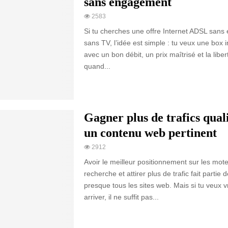
sans engagement
2583
Si tu cherches une offre Internet ADSL san
sans TV, l’idée est simple : tu veux une box i
avec un bon débit, un prix maîtrisé et la liber
quand...
Gagner plus de trafics quali
un contenu web pertinent
2912
Avoir le meilleur positionnement sur les mot
recherche et attirer plus de trafic fait partie 
presque tous les sites web. Mais si tu veux 
arriver, il ne suffit pas...