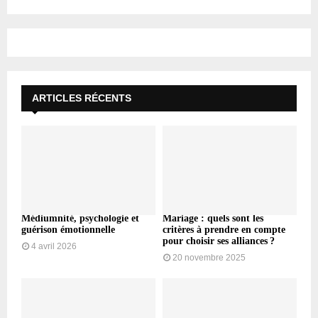
ARTICLES RÉCENTS
Médiumnité, psychologie et
Mariage : quels sont les
guérison émotionnelle
critères à prendre en compte
pour choisir ses alliances ?
4 avril 2026
20 novembre 2025