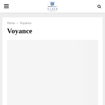
PRIMARY
MENU
Home
Voyance
Voyance