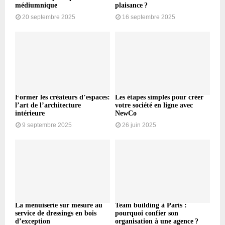
médiumnique
plaisance ?
20 septembre 2025
16 septembre 2025
Former les créateurs d’espaces:
Les étapes simples pour créer
l’art de l’architecture
votre société en ligne avec
intérieure
NewCo
9 septembre 2025
26 juin 2025
La menuiserie sur mesure au
Team building à Paris :
service de dressings en bois
pourquoi confier son
d’exception
organisation à une agence ?