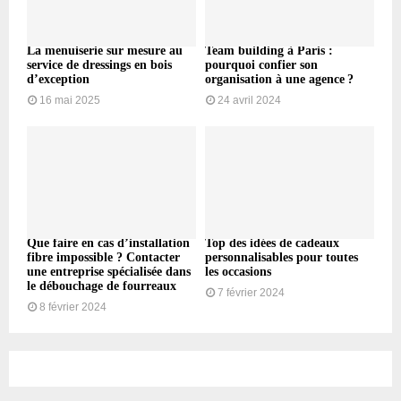
La menuiserie sur mesure au
Team building à Paris :
service de dressings en bois
pourquoi confier son
d’exception
organisation à une agence ?
16 mai 2025
24 avril 2024
Que faire en cas d’installation
Top des idées de cadeaux
fibre impossible ? Contacter
personnalisables pour toutes
une entreprise spécialisée dans
les occasions
le débouchage de fourreaux
7 février 2024
8 février 2024