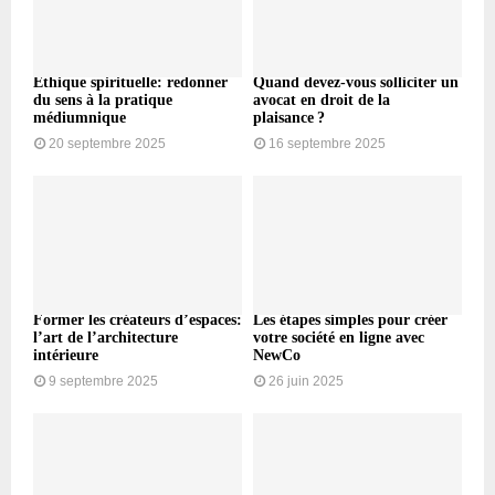
Éthique spirituelle: redonner
Quand devez-vous solliciter un
du sens à la pratique
avocat en droit de la
médiumnique
plaisance ?
20 septembre 2025
16 septembre 2025
Former les créateurs d’espaces:
Les étapes simples pour créer
l’art de l’architecture
votre société en ligne avec
intérieure
NewCo
9 septembre 2025
26 juin 2025