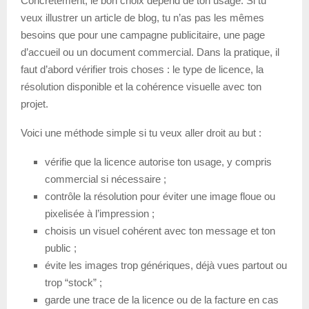
Concrètement, le bon choix dépend de ton usage. Si tu
veux illustrer un article de blog, tu n’as pas les mêmes
besoins que pour une campagne publicitaire, une page
d’accueil ou un document commercial. Dans la pratique, il
faut d’abord vérifier trois choses : le type de licence, la
résolution disponible et la cohérence visuelle avec ton
projet.
Voici une méthode simple si tu veux aller droit au but :
vérifie que la licence autorise ton usage, y compris
commercial si nécessaire ;
contrôle la résolution pour éviter une image floue ou
pixelisée à l’impression ;
choisis un visuel cohérent avec ton message et ton
public ;
évite les images trop génériques, déjà vues partout ou
trop “stock” ;
garde une trace de la licence ou de la facture en cas