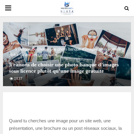
PRIMARY
MENU
Home
Internet
5 raisons de choisir une photo banque d’images sous licence
plutôt qu’une image gratuite
5 raisons de choisir une photo banque d’images
sous licence plutôt qu’une image gratuite
1837
Quand tu cherches une image pour un site web, une
présentation, une brochure ou un post réseaux sociaux, la