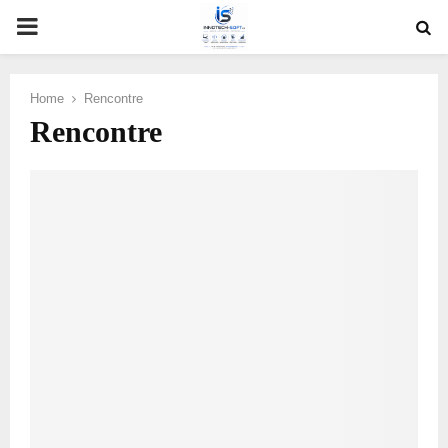
PRIMARY
MENU
Home
Rencontre
Rencontre