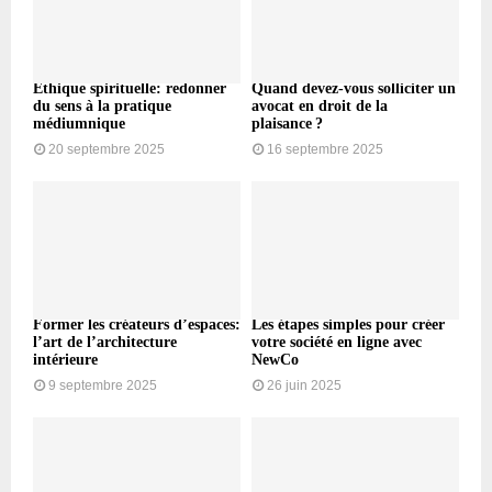
Éthique spirituelle: redonner
Quand devez-vous solliciter un
du sens à la pratique
avocat en droit de la
médiumnique
plaisance ?
20 septembre 2025
16 septembre 2025
Former les créateurs d’espaces:
Les étapes simples pour créer
l’art de l’architecture
votre société en ligne avec
intérieure
NewCo
9 septembre 2025
26 juin 2025