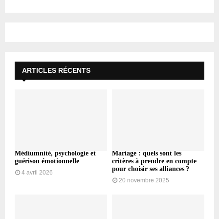
ARTICLES RÉCENTS
Médiumnité, psychologie et
Mariage : quels sont les
guérison émotionnelle
critères à prendre en compte
pour choisir ses alliances ?
4 avril 2026
20 novembre 2025