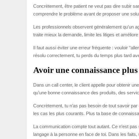
Concrètement, être patient ne veut pas dire subir sans
comprendre le problème avant de proposer une soluti
Les professionnels observent généralement qu’un age
traite mieux la demande, limite les litiges et améliore
Il faut aussi éviter une erreur fréquente : vouloir “a
résolu correctement, tu perds du temps plus tard av
Avoir une connaissance plus 
Dans un call center, le client appelle pour obtenir un
qu’une bonne connaissance des produits, des service
Concrètement, tu n’as pas besoin de tout savoir par cœ
les cas les plus courants. Plus ta base de connaissan
La communication compte tout autant. Ce n’est pas s
langage à la personne en face de toi. Dans les faits, 