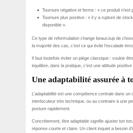
Tournure négative et ferme : « ce produit n’est
Tournure plus positive : « il y a rupture de sto
disponible ».
Ce type de reformulation change beaucoup de choses.
la majorité des cas, c’est ce qui évite l’escalade émo
Il faut toutefois éviter un piège classique : vouloir ê
équilibre, dans la pratique, c’est une attitude positi
Une adaptabilité assurée à to
L’adaptabilité est une compétence centrale dans un c
interlocuteur très technique, ou au contraire à une pe
posture rapidement.
Concrètement, être adaptable signifie ajuster ton ton
réponse courte et claire. Un client inquiet a besoin 