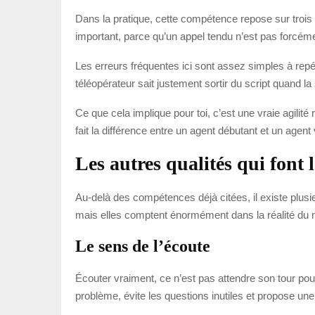
Dans la pratique, cette compétence repose sur trois c
important, parce qu’un appel tendu n’est pas forcément
Les erreurs fréquentes ici sont assez simples à repé
téléopérateur sait justement sortir du script quand la 
Ce que cela implique pour toi, c’est une vraie agilité 
fait la différence entre un agent débutant et un agen
Les autres qualités qui font 
Au-delà des compétences déjà citées, il existe plusi
mais elles comptent énormément dans la réalité du m
Le sens de l’écoute
Écouter vraiment, ce n’est pas attendre son tour pour
problème, évite les questions inutiles et propose une