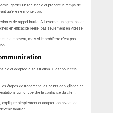
parole, garder un ton stable et prendre le temps de
ant qu’elle ne monte trop.
 et de rappel inutile. À l’inverse, un agent patient
gagnes en efficacité réelle, pas seulement en vitesse.
able sur le moment, mais si le problème n’est pas
ion.
 communication
nsible et adaptée à sa situation. C’est pour cela
les étapes de traitement, les points de vigilance et
itations qui font perdre la confiance du client.
, expliquer simplement et adapter ton niveau de
devenir familier.