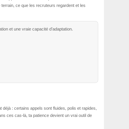
e terrain, ce que les recruteurs regardent et les
ion et une vraie capacité d’adaptation.
 déjà : certains appels sont fluides, polis et rapides,
s ces cas-là, ta patience devient un vrai outil de