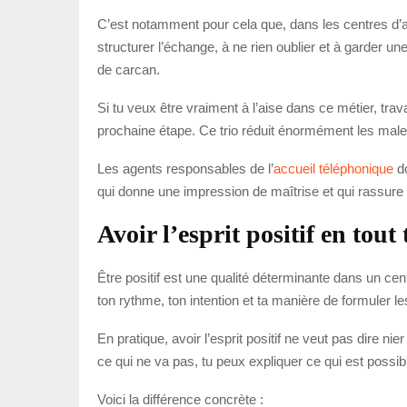
C’est notamment pour cela que, dans les centres d’a
structurer l’échange, à ne rien oublier et à garder u
de carcan.
Si tu veux être vraiment à l’aise dans ce métier, trav
prochaine étape. Ce trio réduit énormément les mal
Les agents responsables de l’
accueil téléphonique
do
qui donne une impression de maîtrise et qui rassure 
Avoir l’esprit positif en tout
Être positif est une qualité déterminante dans un ce
ton rythme, ton intention et ta manière de formuler l
En pratique, avoir l’esprit positif ne veut pas dire n
ce qui ne va pas, tu peux expliquer ce qui est possib
Voici la différence concrète :