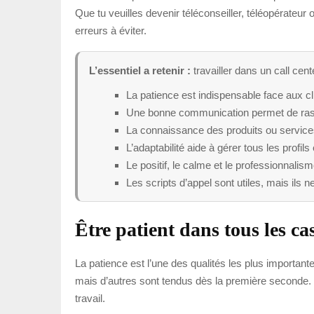
Que tu veuilles devenir téléconseiller, téléopérateur o
erreurs à éviter.
L’essentiel a retenir :
travailler dans un call cen
La patience est indispensable face aux c
Une bonne communication permet de rassu
La connaissance des produits ou service
L’adaptabilité aide à gérer tous les profils 
Le positif, le calme et le professionnalism
Les scripts d’appel sont utiles, mais ils n
Être patient dans tous les ca
La patience est l’une des qualités les plus importantes
mais d’autres sont tendus dès la première seconde. U
travail.