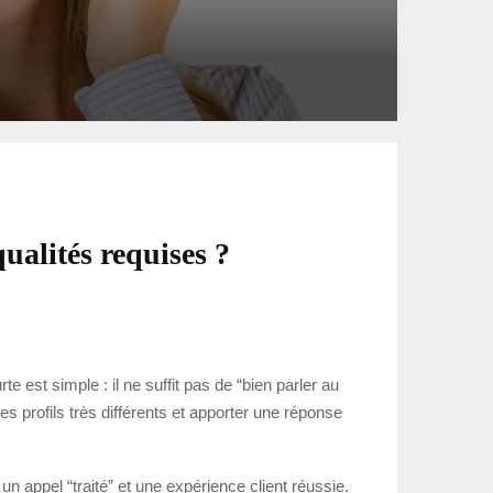
qualités requises ?
e est simple : il ne suffit pas de “bien parler au
s profils très différents et apporter une réponse
 un appel “traité” et une expérience client réussie.