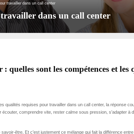
ur travailler dans un call center
travailler dans un call center
 : quelles sont les compétences et les 
qualités requises pour travailler dans un call center, la réponse court
r écouter, comprendre vite, rester calme sous pression, s’adapter à de
 savoir-être. Et c’est justement ce mélange qui fait la différence entre