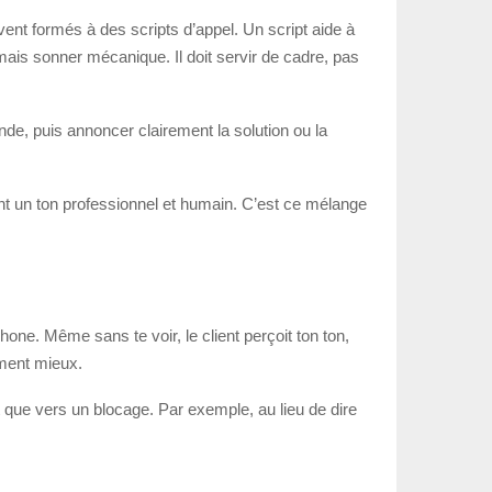
nt formés à des scripts d’appel. Un script aide à
amais sonner mécanique. Il doit servir de cadre, pas
ande, puis annoncer clairement la solution ou la
nt un ton professionnel et humain. C’est ce mélange
one. Même sans te voir, le client perçoit ton ton,
ement mieux.
tôt que vers un blocage. Par exemple, au lieu de dire