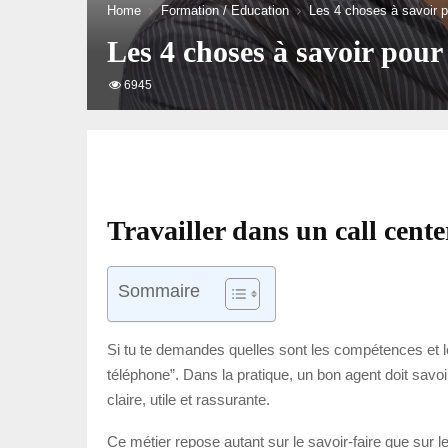
Home
Formation / Education
Les 4 choses à savoir po
Les 4 choses à savoir pour 
6945
Travailler dans un call center
Sommaire
Si tu te demandes quelles sont les compétences et les 
téléphone”. Dans la pratique, un bon agent doit savoi
claire, utile et rassurante.
Ce métier repose autant sur le savoir-faire que sur le