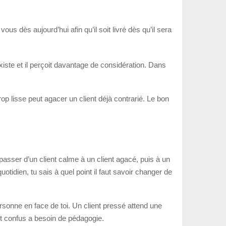
s dès aujourd’hui afin qu’il soit livré dès qu’il sera
ste et il perçoit davantage de considération. Dans
trop lisse peut agacer un client déjà contrarié. Le bon
asser d’un client calme à un client agacé, puis à un
otidien, tu sais à quel point il faut savoir changer de
ersonne en face de toi. Un client pressé attend une
ent confus a besoin de pédagogie.