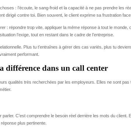
hoses : l’écoute, le sang-froid et la capacité à ne pas prendre les ré
 dirigé contre toi. Bien souvent, le client exprime sa frustration face
rer : répondre trop vite, appliquer la même réponse à tout le monde, 
situation l’exige, tout en restant dans le cadre de l’entreprise.
relationnelle. Plus tu t’entraînes à gérer des cas variés, plus tu devien
t vraiment performant.
la différence dans un call center
eurs qualités très recherchées par les employeurs. Elles ne sont pas 
étier.
 parler. C’est comprendre le besoin réel derrière les mots du client. E
 réponse plus pertinente.