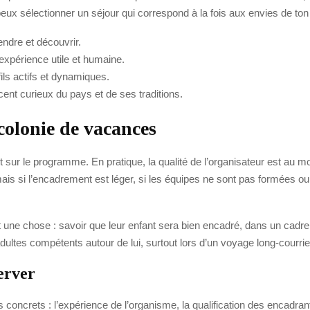
eux sélectionner un séjour qui correspond à la fois aux envies de ton
endre et découvrir.
e expérience utile et humaine.
ils actifs et dynamiques.
cent curieux du pays et de ses traditions.
colonie de vacances
 sur le programme. En pratique, la qualité de l’organisateur est au m
is si l’encadrement est léger, si les équipes ne sont pas formées ou s
t une chose : savoir que leur enfant sera bien encadré, dans un cadre 
ultes compétents autour de lui, surtout lors d’un voyage long-courri
server
 concrets : l’expérience de l’organisme, la qualification des encadrant