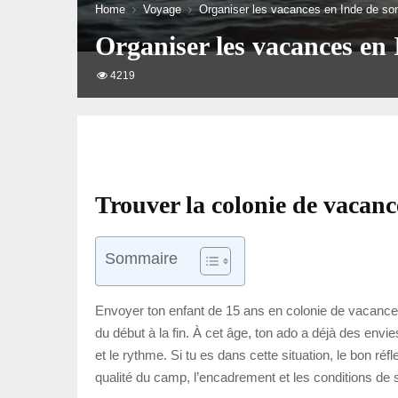
Home
Voyage
Organiser les vacances en Inde de son
Organiser les vacances en 
4219
Trouver la colonie de vacanc
Sommaire
Envoyer ton enfant de 15 ans en colonie de vacances en
du début à la fin. À cet âge, ton ado a déjà des envi
et le rythme. Si tu es dans cette situation, le bon ré
qualité du camp, l’encadrement et les conditions de s