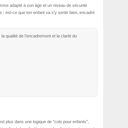
ramme adapté à son âge et un niveau de sécurité
urs : est-ce que ton enfant va s’y sentir bien, encadré
a qualité de l’encadrement et la clarté du
n’est plus dans une logique de “colo pour enfants”,