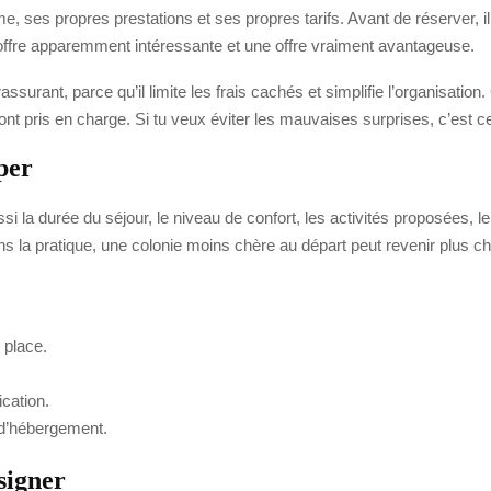
ses propres prestations et ses propres tarifs. Avant de réserver, il 
e offre apparemment intéressante et une offre vraiment avantageuse.
ssurant, parce qu’il limite les frais cachés et simplifie l’organisation
nt pris en charge. Si tu veux éviter les mauvaises surprises, c’est ce p
per
i la durée du séjour, le niveau de confort, les activités proposées, 
ns la pratique, une colonie moins chère au départ peut revenir plus c
 place.
ication.
t d’hébergement.
signer