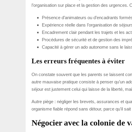
l’organisation sur place et la gestion des urgences. 
Présence d’animateurs ou d’encadrants formés
Expérience réelle dans l’organisation de séjour
Encadrement clair pendant les trajets et les acti
Procédures de sécurité et de gestion des impr
Capacité à gérer un ado autonome sans le laiss
Les erreurs fréquentes à éviter
On constate souvent que les parents se laissent conv
autre mauvaise pratique consiste à penser qu’un ado d
séjour est justement celui qui laisse de la liberté, m
Autre piège : négliger les brevets, assurances et qu
organisme fiable répond sans détour, parce qu’il sait
Négocier avec la colonie de 