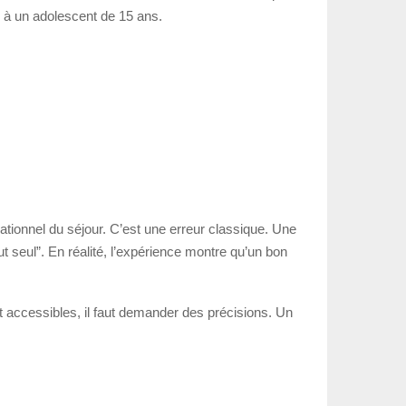
e à un adolescent de 15 ans.
ationnel du séjour. C’est une erreur classique. Une
t seul”. En réalité, l’expérience montre qu’un bon
t accessibles, il faut demander des précisions. Un