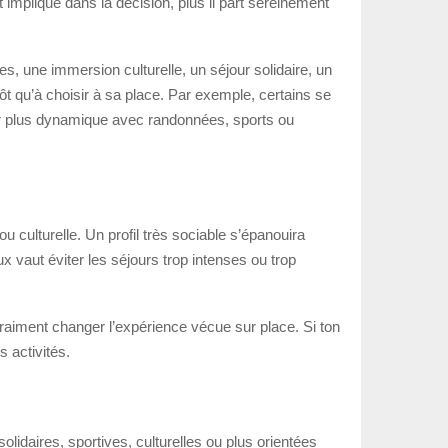
t impliqué dans la décision, plus il part sereinement
s, une immersion culturelle, un séjour solidaire, un
t qu’à choisir à sa place. Par exemple, certains se
jour plus dynamique avec randonnées, sports ou
culturelle. Un profil très sociable s’épanouira
 vaut éviter les séjours trop intenses ou trop
vraiment changer l’expérience vécue sur place. Si ton
s activités.
solidaires, sportives, culturelles ou plus orientées