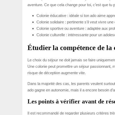
aventure. Ce que cela change pour toi, c’est que tu p
Colonie éducative : idéale si ton ado aime appr
Colonie solidaire : pertinente s’il veut vivre un
Colonie sportive ou aventure : adaptée aux prof
Colonie culturelle : intéressante pour un adoles
Étudier la compétence de la 
Le choix du séjour ne doit jamais se faire uniquement
Une colonie peut promettre un séjour passionnant, ma
risque de déception augmente vite.
Dans la majorité des cas, les parents veulent surtou
ado gagne en autonomie, mais il a encore besoin d’ad
Les points à vérifier avant de ré
Il est recommandé de regarder plusieurs critères très