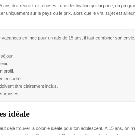
ans doit réunir trois choses : une destination qui lui parle, un prog
iser uniquement sur le pays ou le prix, alors que le vrai sujet est aille
 vacances en Inde pour un ado de 15 ans, il faut combiner son envie, l
 séjour.
enir.
 profil.
ien encadré.
doivent être clairement inclus.
surprises.
es idéale
l faut déjà trouver la colonie idéale pour ton adolescent. À 15 ans, on 