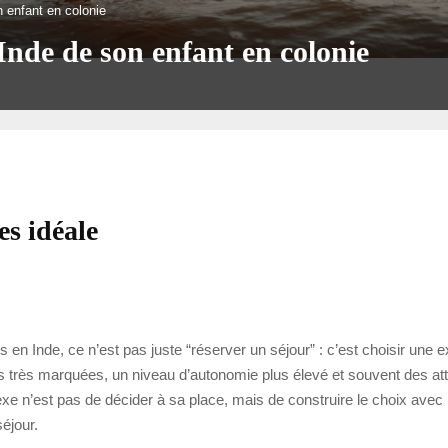
 enfant en colonie
Inde de son enfant en colonie
es idéale
 Inde, ce n’est pas juste “réserver un séjour” : c’est choisir une expé
es très marquées, un niveau d’autonomie plus élevé et souvent des att
flexe n’est pas de décider à sa place, mais de construire le choix avec 
éjour.