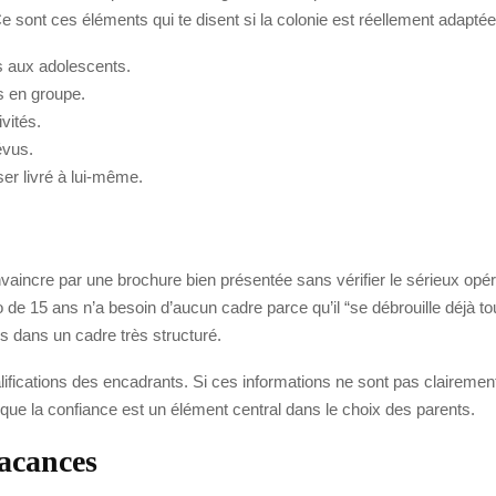
Ce sont ces éléments qui te disent si la colonie est réellement adapté
 aux adolescents.
s en groupe.
vités.
évus.
er livré à lui-même.
aincre par une brochure bien présentée sans vérifier le sérieux opér
e 15 ans n’a besoin d’aucun cadre parce qu’il “se débrouille déjà tou
ais dans un cadre très structuré.
alifications des encadrants. Si ces informations ne sont pas clairemen
 que la confiance est un élément central dans le choix des parents.
vacances