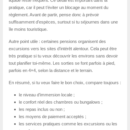
liquide reste fréquent. Ce détail est important dans la
pratique, car il peut t’éviter un blocage au moment du
règlement. Avant de partir, pense donc à prévoir
suffisamment d’espèces, surtout si tu séjournes dans une
île moins touristique.
Autre point utile : certaines pensions organisent des
excursions vers les sites d’intérêt alentour. Cela peut être
très pratique si tu veux découvrir les environs sans devoir
tout planifier toi-même. Les sorties se font parfois à pied,
parfois en 4×4, selon la distance et le terrain.
En résumé, si tu veux faire le bon choix, compare toujours :
le niveau d’immersion locale ;
le confort réel des chambres ou bungalows ;
les repas inclus ou non ;
les moyens de paiement acceptés ;
les services pratiques comme les excursions ou les