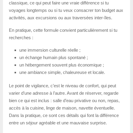
classique, ce qui peut faire une vraie différence si tu
voyages longtemps ou si tu veux consacrer ton budget aux
activités, aux excursions ou aux traversées inter-îles.
En pratique, cette formule convient particulièrement si tu
recherches :
une immersion culturelle réelle ;
un échange humain plus spontané ;
un hébergement souvent plus économique ;
une ambiance simple, chaleureuse et locale.
Le point de vigilance, c’est le niveau de confort, qui peut
varier d’une adresse à l’autre. Avant de réserver, regarde
bien ce qui est inclus : salle d’eau privative ou non, repas,
accès à la cuisine, linge de maison, navette éventuelle.
Dans la pratique, ce sont ces détails qui font la différence
entre un séjour agréable et une mauvaise surprise.