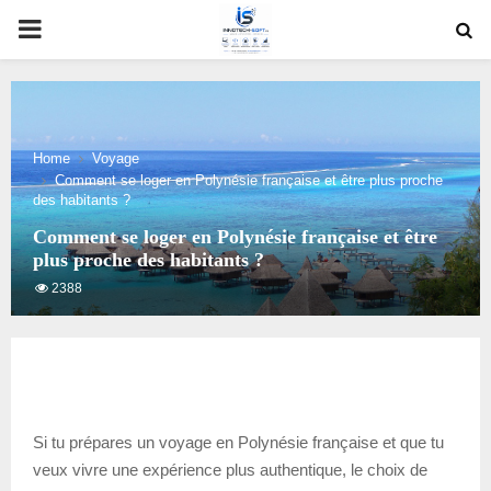
PRIMARY
MENU
Home
Voyage
Comment se loger en Polynésie française et être plus proche
des habitants ?
Comment se loger en Polynésie française et être
plus proche des habitants ?
2388
Si tu prépares un voyage en Polynésie française et que tu
veux vivre une expérience plus authentique, le choix de