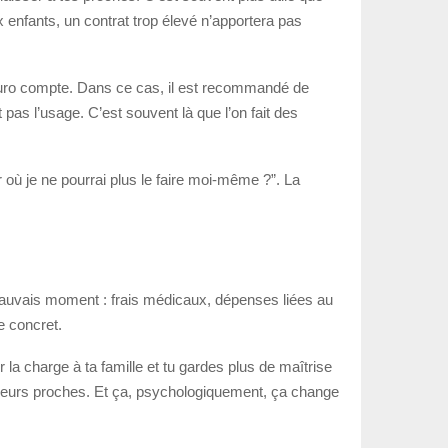
 enfants, un contrat trop élevé n’apportera pas
e euro compte. Dans ce cas, il est recommandé de
 pas l’usage. C’est souvent là que l’on fait des
r où je ne pourrai plus le faire moi-même ?”. La
u mauvais moment : frais médicaux, dépenses liées au
e concret.
r la charge à ta famille et tu gardes plus de maîtrise
à leurs proches. Et ça, psychologiquement, ça change