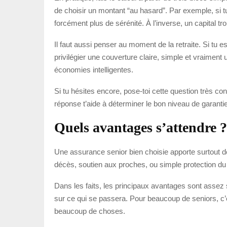
de choisir un montant “au hasard”. Par exemple, si t
forcément plus de sérénité. À l’inverse, un capital tr
Il faut aussi penser au moment de la retraite. Si tu
privilégier une couverture claire, simple et vraiment 
économies intelligentes.
Si tu hésites encore, pose-toi cette question très co
réponse t’aide à déterminer le bon niveau de garanti
Quels avantages s’attendre ?
Une assurance senior bien choisie apporte surtout de
décès, soutien aux proches, ou simple protection du 
Dans les faits, les principaux avantages sont assez si
sur ce qui se passera. Pour beaucoup de seniors, c’
beaucoup de choses.