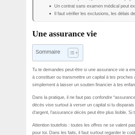
Un contrat sans examen médical peut exis
Il faut vérifier les exclusions, les délais 
Une assurance vie
Sommaire
Tu te demandes peut-être si une assurance vie a en
à constituer ou transmettre un capital à tes proche
simplement à laisser un soutien financier à tes enfant
Dans la pratique, il ne faut pas confondre “assuranc
décès vise surtout à verser un capital si tu disparais
d’argent, l’assurance décès peut être plus lisible. Si
Attention toutefois : toutes les offres ne se valent 
pour toi. Dans les faits, il faut surtout regarder le coû