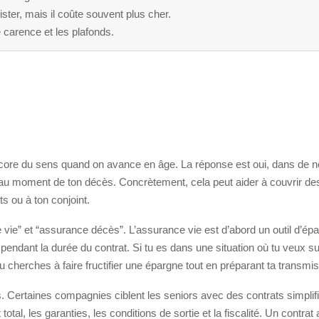
ter, mais il coûte souvent plus cher.
de carence et les plafonds.
core du sens quand on avance en âge. La réponse est oui, dans de n
s au moment de ton décès. Concrètement, cela peut aider à couvrir de
s ou à ton conjoint.
e vie” et “assurance décès”. L’assurance vie est d’abord un outil d’ép
 pendant la durée du contrat. Si tu es dans une situation où tu veux su
 tu cherches à faire fructifier une épargne tout en préparant ta transmis
pas. Certaines compagnies ciblent les seniors avec des contrats simplif
t total, les garanties, les conditions de sortie et la fiscalité. Un contrat