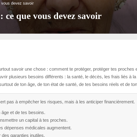
e vous devez savoir
: ce que vous devez savoir
tout savoir une chose : comment te protéger, protéger tes proches et
rir plusieurs besoins différents : la santé, le décès, les frais liés à
tout de ton âge, de ton état de santé, de tes besoins réels et de to
rt pas à empêcher les risques, mais à les anticiper financièrement.
 âge et de tes besoins.
nsmettre un capital à tes proches.
 tes dépenses médicales augmentent.
 des garanties inutiles.