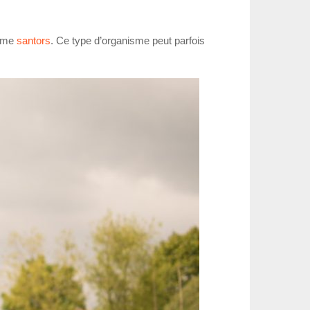
omme
santors
. Ce type d’organisme peut parfois