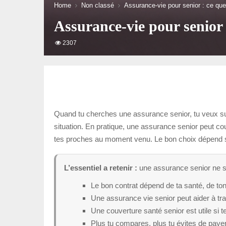
Home
Non classé
Assurance-vie pour senior : ce qu
Assurance-vie pour senior 
2307
Quand tu cherches une assurance senior, tu veux sur
situation. En pratique, une assurance senior peut couv
tes proches au moment venu. Le bon choix dépend sur
L’essentiel a retenir :
une assurance senior ne se
Le bon contrat dépend de ta santé, de ton
Une assurance vie senior peut aider à tra
Une couverture santé senior est utile si
Plus tu compares, plus tu évites de payer