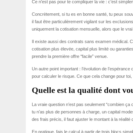
Ce n’est pas pour te compliquer la vie : c’est simpleme
Concrètement, si tu es en bonne santé, tu peux souv
il faut être particulièrement vigilant sur les exclus
uniquement la cotisation mensuelle, alors que le vrai 
Il existe aussi des contrats sans examen médical. C’e
cotisation plus élevée, capital plus limité ou garant
prendre la première offre “facile” venue.
Un autre point important : l’évolution de l’espéranc
pour calculer le risque. Ce que cela change pour toi
Quelle est la qualité dont vo
La vraie question n’est pas seulement “combien ça coû
tu n’as plus de personnes à charge, un capital modest
des frais précis, il faut ajuster le montant à la réalité 
En pratique, fais le calcul à partir de trois blocs sim