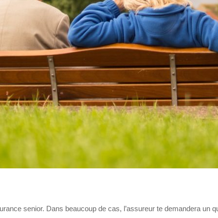
ssurance senior. Dans beaucoup de cas, l’assureur te demandera un q