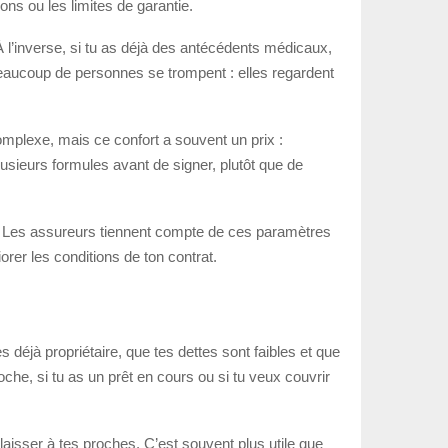
ions ou les limites de garantie.
 l’inverse, si tu as déjà des antécédents médicaux,
e beaucoup de personnes se trompent : elles regardent
complexe, mais ce confort a souvent un prix :
lusieurs formules avant de signer, plutôt que de
on. Les assureurs tiennent compte de ces paramètres
rer les conditions de ton contrat.
 déjà propriétaire, que tes dettes sont faibles et que
che, si tu as un prêt en cours ou si tu veux couvrir
x laisser à tes proches. C’est souvent plus utile que