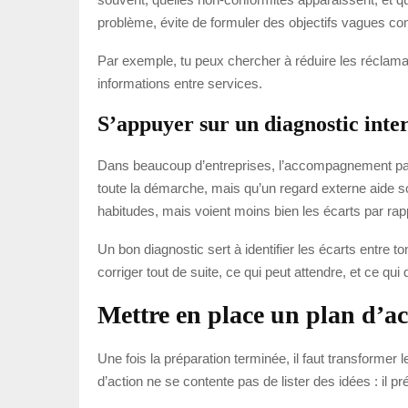
problème, évite de formuler des objectifs vagues comme
Par exemple, tu peux chercher à réduire les réclamati
informations entre services.
S’appuyer sur un diagnostic inte
Dans beaucoup d’entreprises, l’accompagnement par u
toute la démarche, mais qu’un regard externe aide so
habitudes, mais voient moins bien les écarts par ra
Un bon diagnostic sert à identifier les écarts entre t
corriger tout de suite, ce qui peut attendre, et ce qui
Mettre en place un plan d’ac
Une fois la préparation terminée, il faut transformer
d’action ne se contente pas de lister des idées : il p