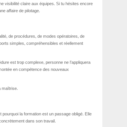
ne visibilité claire aux équipes. Si tu hésites encore
ne affaire de pilotage.
lité, de procédures, de modes opératoires, de
upports simples, compréhensibles et réellement
édure est trop complexe, personne ne l’appliquera
r la montée en compétence des nouveaux
a maîtrise.
 pourquoi la formation est un passage obligé. Elle
 concrètement dans son travail.