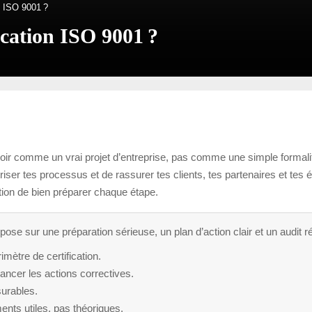
n ISO 9001 ?
ication ISO 9001 ?
 la voir comme un vrai projet d’entreprise, pas comme une simple forma
iser tes processus et de rassurer tes clients, tes partenaires et tes 
ition de bien préparer chaque étape.
epose sur une préparation sérieuse, un plan d’action clair et un audit 
mètre de certification.
ancer les actions correctives.
surables.
ts utiles, pas théoriques.