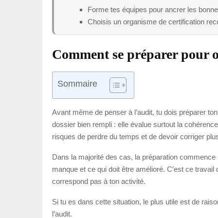
Forme tes équipes pour ancrer les bonnes
Choisis un organisme de certification re
Comment se préparer pour ob
Sommaire
Avant même de penser à l’audit, tu dois préparer to
dossier bien rempli : elle évalue surtout la cohérenc
risques de perdre du temps et de devoir corriger plu
Dans la majorité des cas, la préparation commence par
manque et ce qui doit être amélioré. C’est ce travail
correspond pas à ton activité.
Si tu es dans cette situation, le plus utile est de r
l’audit.