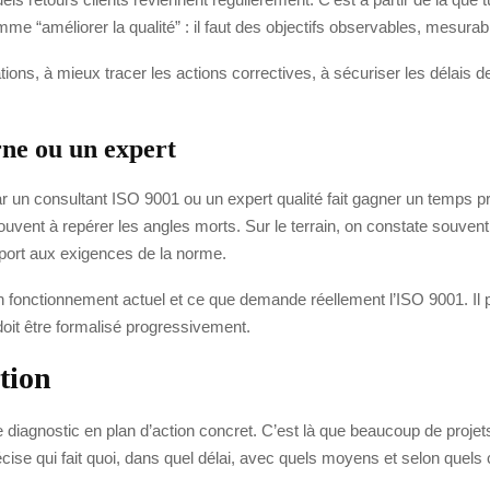
 “améliorer la qualité” : il faut des objectifs observables, mesurables
ons, à mieux tracer les actions correctives, à sécuriser les délais de 
rne ou un expert
n consultant ISO 9001 ou un expert qualité fait gagner un temps pré
uvent à repérer les angles morts. Sur le terrain, on constate souvent
pport aux exigences de la norme.
on fonctionnement actuel et ce que demande réellement l’ISO 9001. Il pe
 doit être formalisé progressivement.
tion
 le diagnostic en plan d’action concret. C’est là que beaucoup de proj
récise qui fait quoi, dans quel délai, avec quels moyens et selon quels 