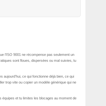
e que l’ISO 9001 ne récompense pas seulement un
ratiques sont floues, dispersées ou mal suivies, tu
 aujourd’hui, ce qui fonctionne déjà bien, ce qui
ller trop vite ou copier un modèle générique qui ne
tes équipes et tu limites les blocages au moment de