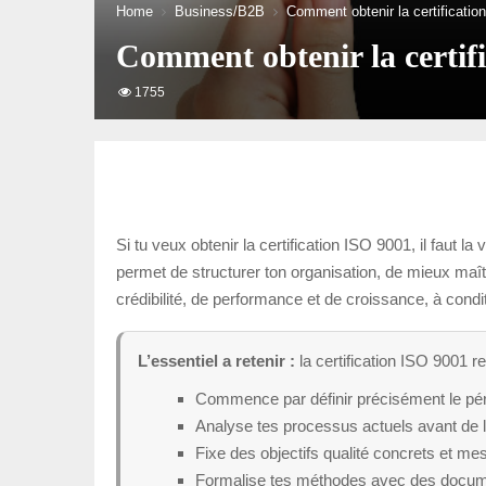
Home
Business/B2B
Comment obtenir la certificatio
Comment obtenir la certif
1755
Si tu veux obtenir la certification ISO 9001, il faut
permet de structurer ton organisation, de mieux maîtr
crédibilité, de performance et de croissance, à cond
L’essentiel a retenir :
la certification ISO 9001 r
Commence par définir précisément le péri
Analyse tes processus actuels avant de l
Fixe des objectifs qualité concrets et me
Formalise tes méthodes avec des documen