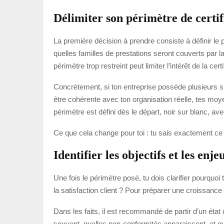
Délimiter son périmètre de certi
La première décision à prendre consiste à définir le p
quelles familles de prestations seront couverts par la
périmètre trop restreint peut limiter l’intérêt de la certi
Concrètement, si ton entreprise possède plusieurs site
être cohérente avec ton organisation réelle, tes moy
périmètre est défini dès le départ, noir sur blanc, ave
Ce que cela change pour toi : tu sais exactement ce qu
Identifier les objectifs et les enj
Une fois le périmètre posé, tu dois clarifier pourqu
la satisfaction client ? Pour préparer une croissance
Dans les faits, il est recommandé de partir d’un état 
souvent, quelles non-conformités apparaissent, et quel