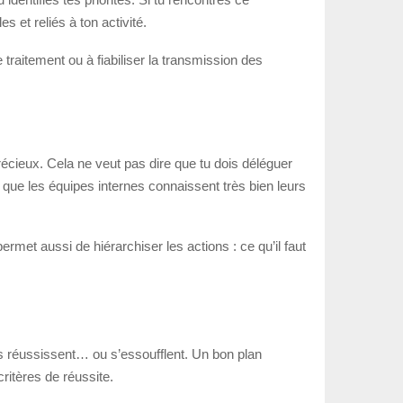
 et reliés à ton activité.
traitement ou à fiabiliser la transmission des
cieux. Cela ne veut pas dire que tu dois déléguer
 que les équipes internes connaissent très bien leurs
rmet aussi de hiérarchiser les actions : ce qu’il faut
ets réussissent… ou s’essoufflent. Un bon plan
critères de réussite.