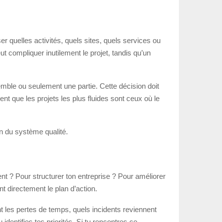
ser quelles activités, quels sites, quels services ou
ut compliquer inutilement le projet, tandis qu’un
semble ou seulement une partie. Cette décision doit
t que les projets les plus fluides sont ceux où le
on du système qualité.
nt ? Pour structurer ton entreprise ? Pour améliorer
t directement le plan d’action.
ent les pertes de temps, quels incidents reviennent
identifies tes priorités. Si tu rencontres ce