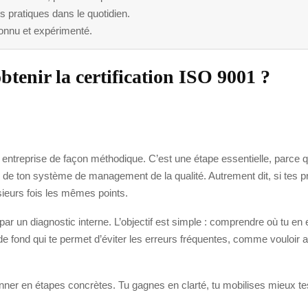
 pratiques dans le quotidien.
connu et expérimenté.
tenir la certification ISO 9001 ?
n entreprise de façon méthodique. C’est une étape essentielle, parc
e de ton système de management de la qualité. Autrement dit, si tes p
sieurs fois les mêmes points.
 un diagnostic interne. L’objectif est simple : comprendre où tu en es
 de fond qui te permet d’éviter les erreurs fréquentes, comme vouloir a
aisonner en étapes concrètes. Tu gagnes en clarté, tu mobilises mieux 