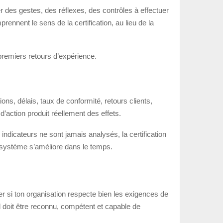
ler des gestes, des réflexes, des contrôles à effectuer
ennent le sens de la certification, au lieu de la
 premiers retours d’expérience.
ns, délais, taux de conformité, retours clients,
d’action produit réellement des effets.
 indicateurs ne sont jamais analysés, la certification
on système s’améliore dans le temps.
ier si ton organisation respecte bien les exigences de
 doit être reconnu, compétent et capable de