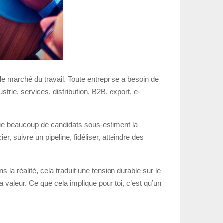
le marché du travail. Toute entreprise a besoin de
rie, services, distribution, B2B, export, e-
ue beaucoup de candidats sous-estiment la
r, suivre un pipeline, fidéliser, atteindre des
réalité, cela traduit une tension durable sur le
valeur. Ce que cela implique pour toi, c’est qu’un