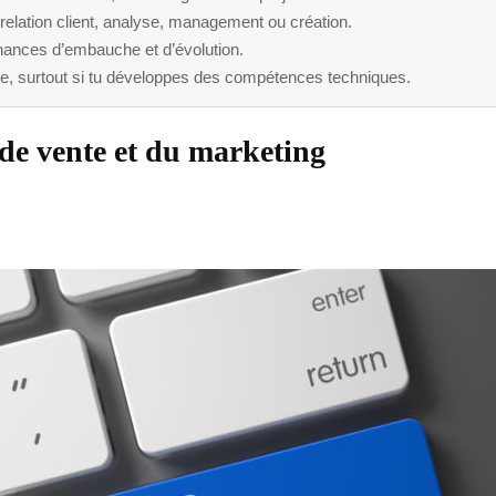
relation client, analyse, management ou création.
hances d’embauche et d’évolution.
ce, surtout si tu développes des compétences techniques.
 de vente et du marketing