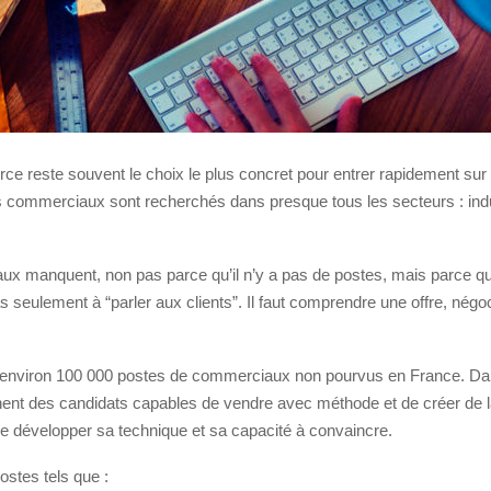
rce reste souvent le choix le plus concret pour entrer rapidement sur 
ls commerciaux sont recherchés dans presque tous les secteurs : indust
ux manquent, non pas parce qu’il n’y a pas de postes, mais parce q
seulement à “parler aux clients”. Il faut comprendre une offre, négocie
iron 100 000 postes de commerciaux non pourvus en France. Dans la 
hent des candidats capables de vendre avec méthode et de créer de la 
 de développer sa technique et sa capacité à convaincre.
ostes tels que :