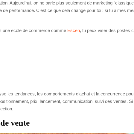
ion. Aujourd’hui, on ne parle plus seulement de marketing “classique” 
 de performance. C’est ce que cela change pour toi : si tu aimes mesu
dans une école de commerce comme
Escen
, tu peux viser des postes
yse les tendances, les comportements d’achat et la concurrence pour a
e : positionnement, prix, lancement, communication, suivi des ventes. Si
ection.
de vente