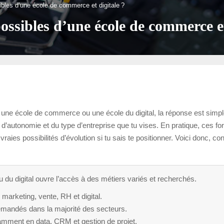
bles d’une école de commerce et digitale ?
ossibles d’une école de commerce et
 une école de commerce ou une école du digital, la réponse est simp
u d’autonomie et du type d’entreprise que tu vises. En pratique, ces
ies possibilités d’évolution si tu sais te positionner. Voici donc, co
u digital ouvre l’accès à des métiers variés et recherchés.
marketing, vente, RH et digital.
mandés dans la majorité des secteurs.
amment en data, CRM et gestion de projet.