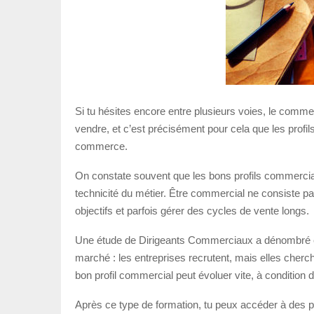
Si tu hésites encore entre plusieurs voies, le comme
vendre, et c’est précisément pour cela que les profi
commerce.
On constate souvent que les bons profils commercia
technicité du métier. Être commercial ne consiste pas 
objectifs et parfois gérer des cycles de vente longs.
Une étude de Dirigeants Commerciaux a dénombré env
marché : les entreprises recrutent, mais elles cherc
bon profil commercial peut évoluer vite, à condition
Après ce type de formation, tu peux accéder à des p