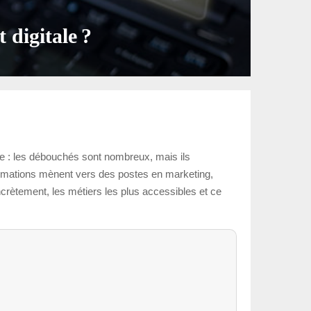
 digitale ?
le : les débouchés sont nombreux, mais ils
 formations mènent vers des postes en marketing,
ncrètement, les métiers les plus accessibles et ce