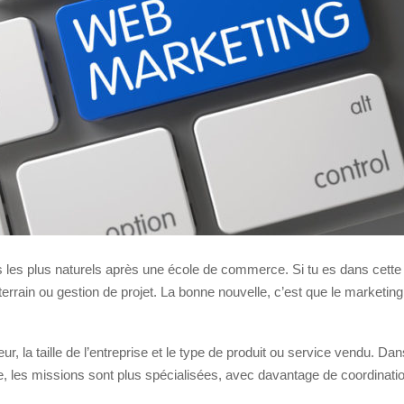
és les plus naturels après une école de commerce. Si tu es dans cette
 terrain ou gestion de projet. La bonne nouvelle, c’est que le marketi
r, la taille de l’entreprise et le type de produit ou service vendu. Dan
e, les missions sont plus spécialisées, avec davantage de coordination