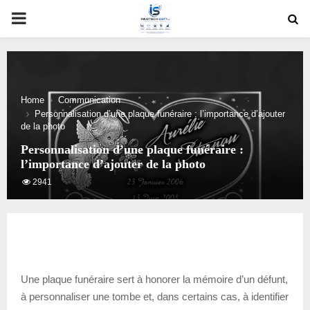
PRIMARY
MENU
Home
Communication
Personnalisation d’une plaque funéraire : l’importance d’ajouter
de la photo
Personnalisation d’une plaque funéraire :
l’importance d’ajouter de la photo
2941
Une plaque funéraire sert à honorer la mémoire d’un défunt,
à personnaliser une tombe et, dans certains cas, à identifier