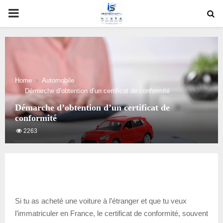
PRIMARY
MENU
Home
Automobile
Démarche d’obtention d’un certificat de conformité
Démarche d’obtention d’un certificat de
conformité
2263
Si tu as acheté une voiture à l’étranger et que tu veux
l’immatriculer en France, le certificat de conformité, souvent