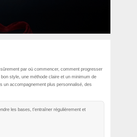
ndes sûrement par où commencer, comment progresser
e bon style, une méthode claire et un minimum de
erches un accompagnement plus personnalisé, des
endre les bases, t’entraîner régulièrement et