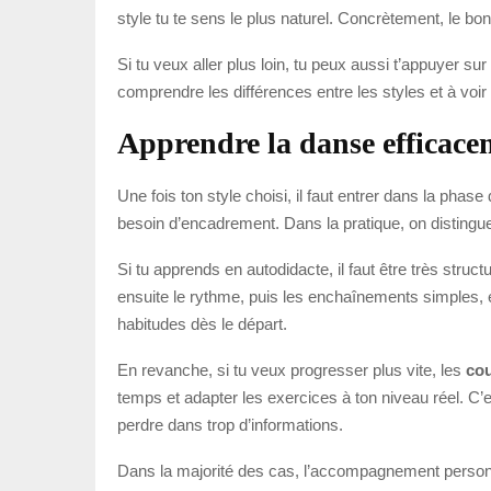
style tu te sens le plus naturel. Concrètement, le bon 
Si tu veux aller plus loin, tu peux aussi t’appuyer 
comprendre les différences entre les styles et à vo
Apprendre la danse efficace
Une fois ton style choisi, il faut entrer dans la phas
besoin d’encadrement. Dans la pratique, on distingu
Si tu apprends en autodidacte, il faut être très struc
ensuite le rythme, puis les enchaînements simples, e
habitudes dès le départ.
En revanche, si tu veux progresser plus vite, les
cou
temps et adapter les exercices à ton niveau réel. C’es
perdre dans trop d’informations.
Dans la majorité des cas, l’accompagnement person