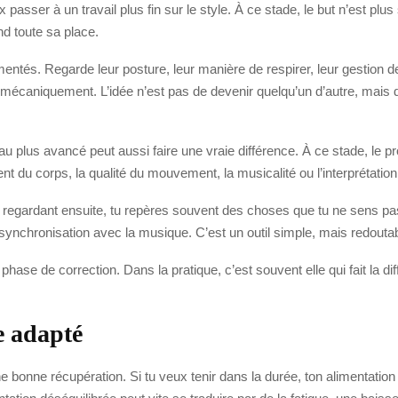
sser à un travail plus fin sur le style. À ce stade, le but n’est plus
nd toute sa place.
tés. Regarde leur posture, leur manière de respirer, leur gestion de
r mécaniquement. L’idée n’est pas de devenir quelqu’un d’autre, mai
u plus avancé peut aussi faire une vraie différence. À ce stade, le pr
nt du corps, la qualité du mouvement, la musicalité ou l’interprétation
e regardant ensuite, tu repères souvent des choses que tu ne sens pas 
ynchronisation avec la musique. C’est un outil simple, mais redoutab
 phase de correction. Dans la pratique, c’est souvent elle qui fait la d
e adapté
e bonne récupération. Si tu veux tenir dans la durée, ton alimentati