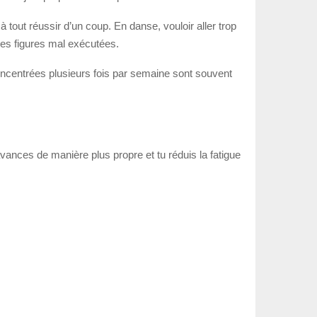
à tout réussir d’un coup. En danse, vouloir aller trop
les figures mal exécutées.
oncentrées plusieurs fois par semaine sont souvent
 avances de manière plus propre et tu réduis la fatigue