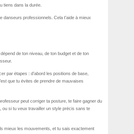
tu tiens dans la durée.
de danseurs professionnels. Cela t’aide à mieux
ix dépend de ton niveau, de ton budget et de ton
esseur.
ncer par étapes : d’abord les positions de base,
c’est que tu évites de prendre de mauvaises
rofesseur peut corriger ta posture, te faire gagner du
 ou si tu veux travailler un style précis sans te
ds mieux les mouvements, et tu sais exactement