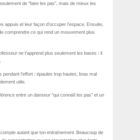
 seulement de “faire les pas”, mais de mieux les
s appuis et leur façon d’occuper l’espace. Ensuite,
s de comprendre ce qui rend un mouvement plus
ofesseur ne t’apprend plus seulement les bases : il
.
pendant l’effort : épaules trop hautes, bras mal
lement utile.
ifférence entre un danseur “qui connaît les pas” et un
on compte autant que ton entraînement. Beaucoup de