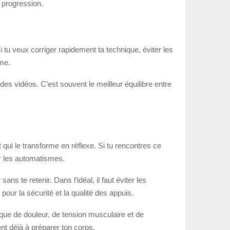
 progression.
i tu veux corriger rapidement ta technique, éviter les
rme.
s vidéos. C’est souvent le meilleur équilibre entre
qui le transforme en réflexe. Si tu rencontres ce
er les automatismes.
 te retenir. Dans l’idéal, il faut éviter les
our la sécurité et la qualité des appuis.
que de douleur, de tension musculaire et de
nt déjà à préparer ton corps.