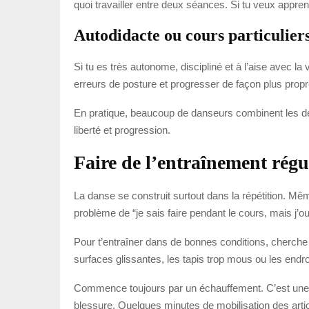
quoi travailler entre deux séances. Si tu veux appre
Autodidacte ou cours particuliers
Si tu es très autonome, discipliné et à l’aise avec la
erreurs de posture et progresser de façon plus propre
En pratique, beaucoup de danseurs combinent les deu
liberté et progression.
Faire de l’entraînement régu
La danse se construit surtout dans la répétition. Mê
problème de “je sais faire pendant le cours, mais j’o
Pour t’entraîner dans de bonnes conditions, cherche u
surfaces glissantes, les tapis trop mous ou les endr
Commence toujours par un échauffement. C’est une ét
blessure. Quelques minutes de mobilisation des artic