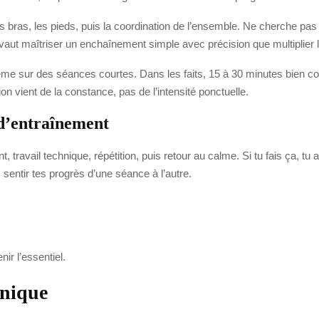
es bras, les pieds, puis la coordination de l’ensemble. Ne cherche pas 
x vaut maîtriser un enchaînement simple avec précision que multiplier 
 même sur des séances courtes. Dans les faits, 15 à 30 minutes bien c
on vient de la constance, pas de l’intensité ponctuelle.
d’entraînement
 travail technique, répétition, puis retour au calme. Si tu fais ça, tu
sentir tes progrès d’une séance à l’autre.
ir l’essentiel.
hnique