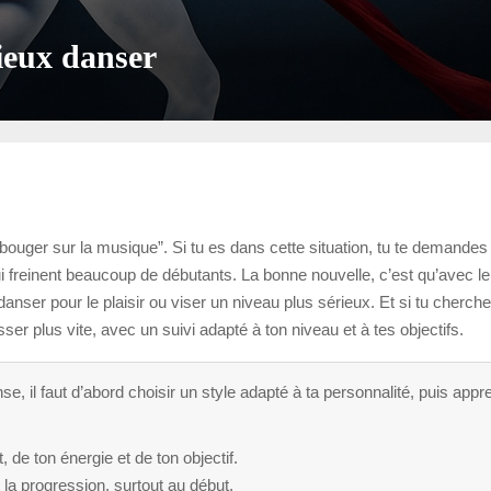
ieux danser
 bouger sur la musique”. Si tu es dans cette situation, tu te dema
i freinent beaucoup de débutants. La bonne nouvelle, c’est qu’avec l
s danser pour le plaisir ou viser un niveau plus sérieux. Et si tu ch
ser plus vite, avec un suivi adapté à ton niveau et à tes objectifs.
e, il faut d’abord choisir un style adapté à ta personnalité, puis appr
 de ton énergie et de ton objectif.
 la progression, surtout au début.