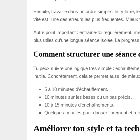
Ensuite, travaille dans un ordre simple : le rythme, l
vite est l’une des erreurs les plus fréquentes. Mieu
Autre point important : entraîne-toi régulièrement,
plus utiles qu’une longue séance isolée. La progressi
Comment structurer une séance 
Tu peux suivre une logique très simple : échauffement,
inutile. Concrètement, cela te permet aussi de mieux 
5 à 10 minutes d’échauffement.
10 minutes sur les bases ou un pas précis.
10 à 15 minutes d’enchaînements.
Quelques minutes pour danser librement et reten
Améliorer ton style et ta tec