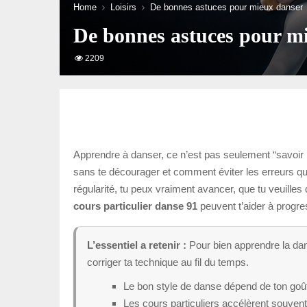
Home
Loisirs
De bonnes astuces pour mieux danser
De bonnes astuces pour m
2209
Apprendre à danser, ce n’est pas seulement “savoir
sans te décourager et comment éviter les erreurs qu
régularité, tu peux vraiment avancer, que tu veuille
cours particulier danse 91
peuvent t’aider à progres
L’essentiel a retenir :
Pour bien apprendre la dans
corriger ta technique au fil du temps.
Le bon style de danse dépend de ton goût,
Les cours particuliers accélèrent souvent